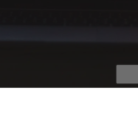
Компания
О нас
Наша продукция